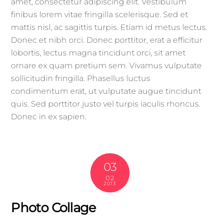
amet, consectetur adipiscing elit. Vestibulum
finibus lorem vitae fringilla scelerisque. Sed et
mattis nisl, ac sagittis turpis. Etiam id metus lectus.
Donec et nibh orci. Donec porttitor, erat a efficitur
lobortis, lectus magna tincidunt orci, sit amet
ornare ex quam pretium sem. Vivamus vulputate
sollicitudin fringilla. Phasellus luctus
condimentum erat, ut vulputate augue tincidunt
quis. Sed porttitor justo vel turpis iaculis rhoncus.
Donec in ex sapien.
03
02
2013
Photo Collage