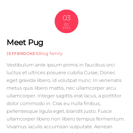
03
01
2013
Meet Pug
Blog
family
JEFFBROOKES
Vestibulum ante ipsum primis in faucibus orci
luctus et ultrices posuere cubilia Curae; Donec
eget gravida libero, id volutpat nunc. In venenatis
metus quis libero mattis, nec ullamcorper arcu
ullamcorper. Integer sagittis erat lacus, a porttitor
dolor commodo in. Cras eu nulla finibus,
pellentesque ligula eget, blandit justo. Fusce
ullamcorper libero non libero tempus fermentum.
Vivamus iaculis accumsan vulputate. Aenean